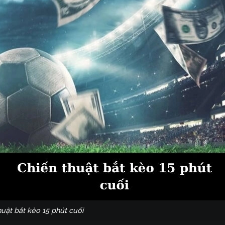
huật bắt kèo 15 phút cuối