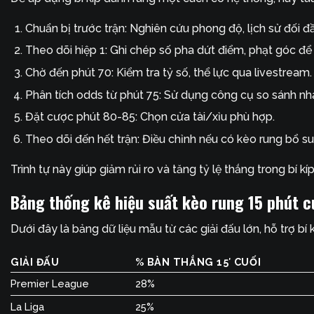
Chuẩn bị trước trận: Nghiên cứu phong độ, lịch sử đối đầu
Theo dõi hiệp 1: Ghi chép số pha dứt điểm, phạt góc để
Chờ đến phút 70: Kiểm tra tỷ số, thể lực qua livestream.
Phân tích odds từ phút 75: Sử dụng công cụ so sánh nhà
Đặt cược phút 80-85: Chọn cửa tài/xỉu phù hợp.
Theo dõi đến hết trận: Điều chỉnh nếu có kèo rung bổ su
Trình tự này giúp giảm rủi ro và tăng tỷ lệ thắng trong bí kí
Bảng thống kê hiệu suất kèo rung 15 phút c
Dưới đây là bảng dữ liệu mẫu từ các giải đấu lớn, hỗ trợ bí 
GIẢI ĐẤU
% BÀN THẮNG 15′ CUỐI
Premier League
28%
La Liga
25%