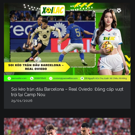
Soi kèo trận đấu Barcelona – Real Oviedo: Đẳng cấp vượt
trội tại Camp Nou
25/01/2026