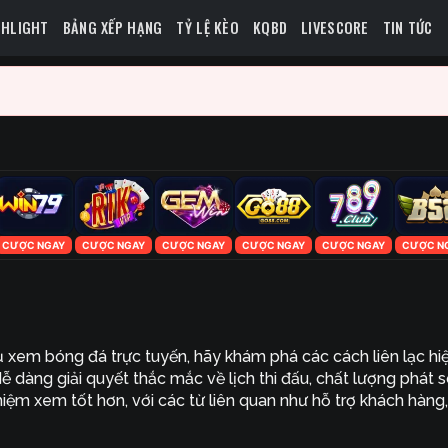
GHLIGHT
BẢNG XẾP HẠNG
TỶ LỆ KÈO
KQBD
LIVESCORE
TIN TỨC
CƯỢC NGAY
CƯỢC NGAY
CƯỢC NGAY
CƯỢC NGAY
CƯỢC NGAY
CƯỢC NG
 xem bóng đá trực tuyến, hãy khám phá các cách liên lạc hiệ
 dễ dàng giải quyết thắc mắc về lịch thi đấu, chất lượng phát
nghiệm xem tốt hơn, với các từ liên quan như hỗ trợ khách hàn