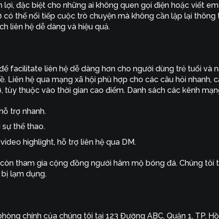
n lợi, đặc biệt cho những ai không quen gọi điện hoặc viết em
rợ có thể nối tiếp cuộc trò chuyện mà không cần lặp lại thôn
h liên hệ dễ dàng và hiệu quả.
ể facilitate liên hệ dễ dàng hơn cho người dùng trẻ tuổi và 
. Liên hệ qua mạng xã hội phù hợp cho các câu hỏi nhanh, cập
, tùy thuộc vào thời gian cao điểm. Danh sách các kênh mạng 
 hỗ trợ nhanh.
 sự thể thao.
ideo highlight, hỗ trợ liên hệ qua DM.
mà còn tham gia cộng đồng người hâm mộ bóng đá. Chúng tôi
 bị lạm dụng.
phòng chính của chúng tôi tại 123 Đường ABC, Quận 1, TP. Hồ 