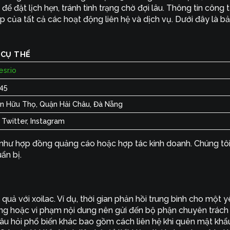
i để đặt lịch hẹn, tránh tình trạng chờ đợi lâu. Thông tin c
ủa tất cả các hoạt động liên hệ và dịch vụ. Dưới đây là bản
 CỤ THỂ
sr.io
45
n Hữu Thọ, Quận Hải Châu, Đà Nẵng
Twitter, Instagram
p như hợp đồng quảng cáo hoặc hợp tác kinh doanh. Chúng tô
ẩn bị.
uả với xoilac. Ví dụ, thời gian phản hồi trung bình cho một 
g hoặc vi phạm nội dung nên gửi đến bộ phận chuyên trách để 
âu hỏi phổ biến khác bao gồm cách liên hệ khi quên mật khẩ