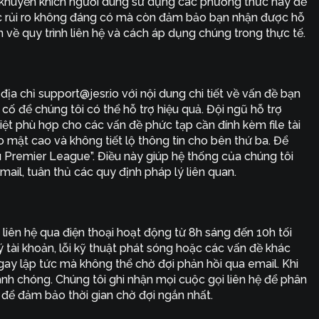
 tôi khuyến khích người dùng sử dụng các phương thức này để
ác rủi ro không đáng có mà còn đảm bảo bạn nhận được hỗ
n về quy trình liên hệ và cách áp dụng chúng trong thực tế.
ịa chỉ support@jesr.io với nội dung chi tiết về vấn đề bạn
cố để chúng tôi có thể hỗ trợ hiệu quả. Đội ngũ hỗ trợ
iệt phù hợp cho các vấn đề phức tạp cần đính kèm file tài
ảo mật cao và không tiết lộ thông tin cho bên thứ ba. Để
u Premier League”. Điều này giúp hệ thống của chúng tôi
mail, tuân thủ các quy định pháp lý liên quan.
liên hệ qua điện thoại hoạt động từ 8h sáng đến 10h tối
ý tài khoản, lỗi kỹ thuật phát sóng hoặc các vấn đề khác
ngay lập tức mà không thể chờ đợi phản hồi qua email. Khi
hanh chóng. Chúng tôi ghi nhận mọi cuộc gọi liên hệ để phân
ng để đảm bảo thời gian chờ đợi ngắn nhất.