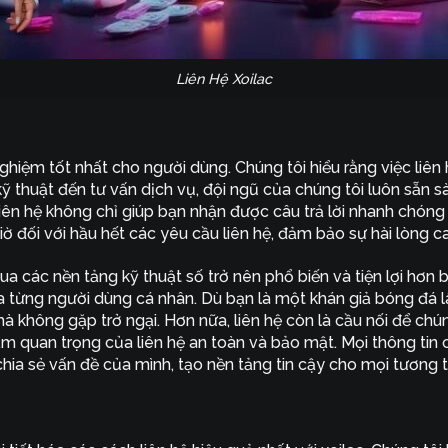
Liên Hệ Xoilac
nghiệm tốt nhất cho người dùng. Chúng tôi hiểu rằng việc liên 
kỹ thuật đến tư vấn dịch vụ, đội ngũ của chúng tôi luôn sẵn s
Liên hệ không chỉ giúp bạn nhận được câu trả lời nhanh chón
iờ đối với hầu hết các yêu cầu liên hệ, đảm bảo sự hài lòng 
a các nền tảng kỹ thuật số trở nên phổ biến và tiện lợi hơn b
ủa từng người dùng cá nhân. Dù bạn là một khán giả bóng đá 
mà không gặp trở ngại. Hơn nữa, liên hệ còn là cầu nối để ch
m quan trọng của liên hệ an toàn và bảo mật. Mọi thông tin 
hia sẻ vấn đề của mình, tạo nền tảng tin cậy cho mọi tương t