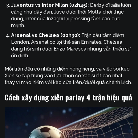
Juventus vs Inter Milan (02h45):
Derby d’Italia luôn
căng như dây đàn. Juve dưới thời Motta chơi thực
dụng, Inter của Inzaghi lại pressing tầm cao cực
mạnh.
Arsenal vs Chelsea (00h30):
Trận cầu tâm điểm
London. Arsenal có lợi thế sân Emirates, Chelsea
đang hồi sinh dưới Enzo Maresca nhưng vẫn thiếu sự
ổn định.
Mỗi trận đều có những điểm nóng riêng, và việc soi kèo
Xiên sẽ tập trung vào lựa chọn có xác suất cao nhất
thay vì mạo hiểm với kèo cửa trên/dưới quá chênh lệch.
Cách xây dựng xiên parlay 4 trận hiệu quả