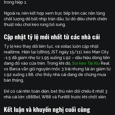
trong hiệp 1.
Ngoài ra, nên kết hợp xem trực tiếp trên các nền tảng
chất lượng để bắt nhịp trận đấu, từ đó điều chỉnh chiến
thuật nếu chơi kèo rung bổ sung.
Cập nhật tỷ lệ mới nhất từ các nhà cái
Tỷ lệ kèo thay đổi liên tục, và xoilac luôn cập nhật
realtime. Hiện tại (18h05 JST ngày 15/11), kèo Man City
-1.5 đã giảm nhẹ từ 1.95 xuống 1.92 – dấu hiệu dòng tiền
đang đổ vào cửa trên. Trong khi đó,
Soi kèo Tài Xỉu
Real
vs Barca vẫn giữ nguyên mốc 3 trái nhưng tài ăn giảm từ
1.92 xuống 1.88, cho thấy nhà cái đang dè chừng mưa
bàn thắng.
Để có cái nhìn toàn diện, bet thủ nên đối chiếu ít nhất 3
nhà cái lớn: 188Bet, W88 và Fun88 trước khi chốt xiên.
Kết luận và khuyến nghị cuối cùng