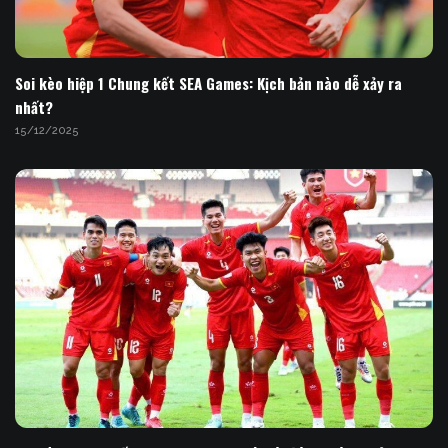
Soi kèo hiệp 1 Chung kết SEA Games: Kịch bản nào dễ xảy ra
nhất?
15/12/2025