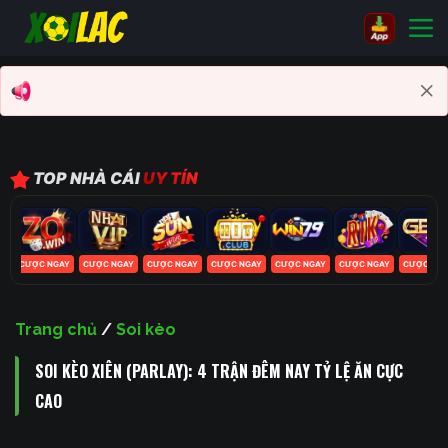
Bỏ
qua
nội
dung
TOP NHÀ CÁI
UY TÍN
CƯỢC NGAY
CƯỢC NGAY
CƯỢC NGAY
CƯỢC NGAY
CƯỢC NGAY
CƯỢC NGAY
CƯỢC NGAY
Trang chủ
/
Soi kèo
SOI KÈO XIÊN (PARLAY): 4 TRẬN ĐÊM NAY TỶ LỆ ĂN CỰC
CAO