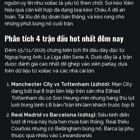
nguồn uy tín như xoilac là yếu tố then chốt. Soi kèo Xiên
hiệu quả cần kết hợp đa dạng loại kèo: Châu Á để an
toàn, Tài Xỉu để dự đoán bàn thắng, và kèo rung cho
những phút bùng nổ cuối trận.
Phân tích 4 trận đấu hot nhất đêm nay
Đêm 15/11/2025 chứng kiến lịch thi đấu dày đặc từ
Ngoại hạng Anh, La Liga đến Serie A. Dưới đây là 4 trận
được đánh giá cao nhất để ghép vào xiên parlay, dựa
trên dữ liệu từ xoilac và các nhà cái lớn.
Manchester City vs Tottenham (22h00):
Man City
đang bất bại 8 trận liên tiếp trên sân nhà Etihad.
Tottenham dù có Son Heung-min nhưng hàng thủ lọt
lưới trung bình 1.8 bàn/trận khi làm khách trước top 6.
Real Madrid vs Barcelona (02h15):
Siêu kinh điển
lượt đi mùa này hứa hẹn mưa bàn thắng. Real thiếu
Courtois nhưng có Bellingham bùng nổ, Barca lại phụ
thuộc quá nhiều vào Lewandowski.