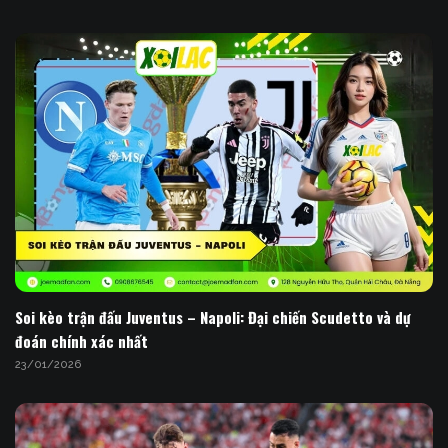
Soi kèo trận đấu Juventus – Napoli: Đại chiến Scudetto và dự
đoán chính xác nhất
23/01/2026